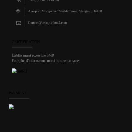
Aéroport Montpellier Méditerranée. Mauguio, 34130
Contact@aeroporthotel.com
CERTIFICATION
Établissement accessible PMR
Pour plus d'informations merci de nous contacter
PAYMENT