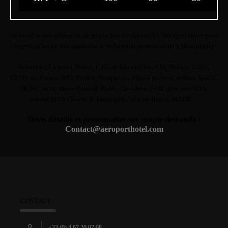
De nombreuses références de renom font confiance À L’Aéroport Hôtel pour
l’organisation de leur séminaire et événement professionnel à Montpellier :
Schneider, La poste, Vestas, C.C.I de Montpellier, ASF, Philips, O.E.C,
CFPB, Air France, BPS, Pimkie, Aviapartner, Fleury michon, webber, Sanofi,
DGAC, hertz, Marie-Brizard, Harley-Davidson, Ford, inéo, serv’élite,
comité MISS FRANCE, Dreamgirls, Tour de france, MAHB…
Devis détaillé et personnalisé sur simple demande :
Contact@aeroporthotel.com
CONTACT
+33 (0) 4 67 20 07 08