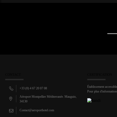
CONTACT
CERTIFICATION
Établissement accessib
+33 (0) 4 67 20 07 08
Pour plus d'information
Aéroport Montpellier Méditerranée. Mauguio,
34130
Contact@aeroporthotel.com