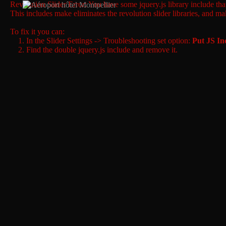
Revolution Slider Error: You have some jquery.js library include that 
This includes make eliminates the revolution slider libraries, and ma
To fix it you can:
1. In the Slider Settings -> Troubleshooting set option:
Put JS In
2. Find the double jquery.js include and remove it.