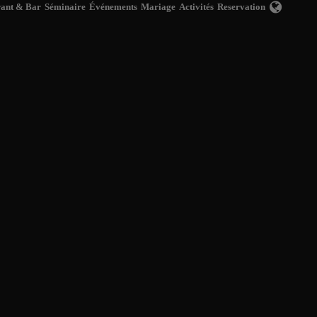
rant & Bar
Séminaire
Événements
Mariage
Activités
Reservation