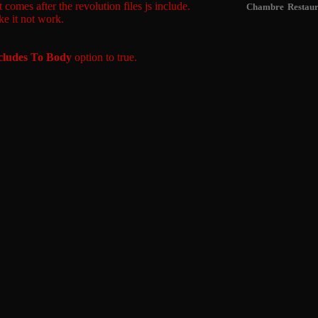
comes after the revolution files js include.
Chambre
Restau
ke it not work.
cludes To Body
option to true.