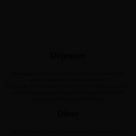
Déjeuner
Découvrez ou redécouvrez une cuisine traditionnelle, ouverte sur les
saveurs du monde au fort accent méditerranéen.
L’atmosphère du restaurant dont la nouvelle carte est élaborée par nos deux
jeunes chefs prometteurs, met l’accent sur des produits naturels et de
qualité, travaillés avec soin et raffinement.
Dîner
Repas d’affaires ou dîner privé, toute notre équipe vous accueille avec