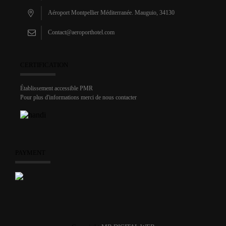
Aéroport Montpellier Méditerranée. Mauguio, 34130
Contact@aeroporthotel.com
CERTIFICATION
Établissement accessible PMR
Pour plus d'informations merci de nous contacter
PAYMENT